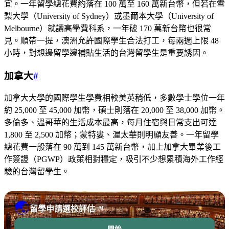
宜。一年留學總花費約落在 100 萬至 160 萬新台幣，但若在雪
梨大學（University of Sydney）或墨爾本大學（University of
Melbourne）就讀高學費科系，一年破 170 萬新台幣也很常
見。順帶一提，澳洲允許國際學生合法打工，每兩週上限 48
小時，對想邊留學邊補貼生活的台灣留學生是重要誘因。
加拿大
#
加拿大大學的國際學生學費相較美英稍低，多數學士學位一年
約 25,000 至 45,000 加幣，碩士則落在 20,000 至 38,000 加幣。
多倫多、溫哥華的生活成本最高，每月住宿與日常支出可達
1,800 至 2,500 加幣；蒙特婁、渥太華則明顯友善。一年留學
總花費一般落在 90 萬到 145 萬新台幣，加上加拿大畢業後工
作簽證（PGWP）政策相對穩定，吸引不少想累積海外工作經
驗的台灣留學生。
🌏
留學申請選校評估
AI