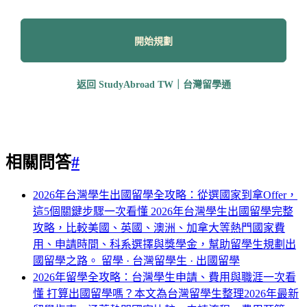
開始規劃
返回 StudyAbroad TW｜台灣留學通
相關問答
#
2026年台灣學生出國留學全攻略：從選國家到拿Offer，
這5個關鍵步驟一次看懂
2026年台灣學生出國留學完整
攻略，比較美國、英國、澳洲、加拿大等熱門國家費
用、申請時間、科系選擇與獎學金，幫助留學生規劃出
國留學之路。
留學 · 台灣留學生 · 出國留學
2026年留學全攻略：台灣學生申請、費用與職涯一次看
懂
打算出國留學嗎？本文為台灣留學生整理2026年最新