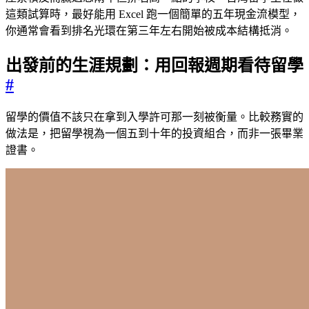
這類試算時，最好能用 Excel 跑一個簡單的五年現金流模型，
你通常會看到排名光環在第三年左右開始被成本結構抵消。
出發前的生涯規劃：用回報週期看待留學
#
留學的價值不該只在拿到入學許可那一刻被衡量。比較務實的
做法是，把留學視為一個五到十年的投資組合，而非一張畢業
證書。