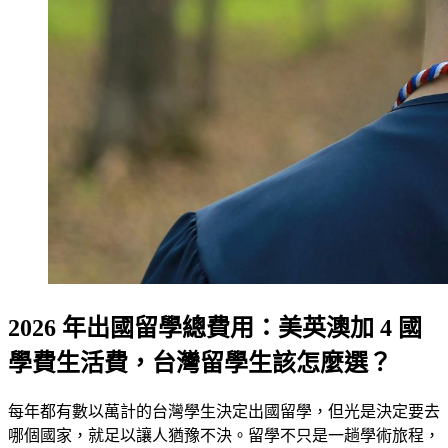
2026 年出國留學總費用：美英澳加 4 國
學費生活費，台灣留學生該怎麼選？
每年都有數以萬計的台灣學生決定出國留學，但光是決定要去
哪個國家，就足以讓人猶豫不決。留學不只是一趟學術旅程，