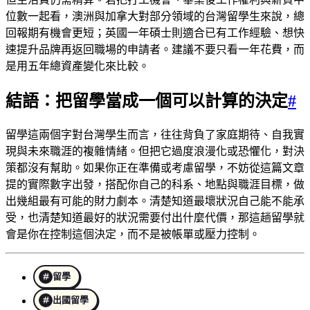
位數一起看，澳洲與加拿大對部分領域的台灣留學生來說，總
回報期有機會更短；英國一年碩士則適合已有工作經驗、想快
速提升品牌再返回職場的申請者。建議不要只看一年花費，而
是用五年總資產變化來比較。
結語：把留學當成一個可以計算的決定
#
留學這兩個字對台灣學生而言，往往背負了家庭期待、自我實
現與未來職涯的複雜情緒。但把它過度浪漫化或恐懼化，對決
策都沒有幫助。如果你正在準備或考慮留學，不妨從這篇文章
提的實際數字出發，搭配你自己的科系、地點與職涯目標，做
出幾組最有可能的財力劇本。清楚知道最壞狀況自己能不能承
受，也清楚知道最好的狀況需要付出什麼代價，那這趟留學就
會是你在控制這個決定，而不是被帳單或壓力控制。
留學
出國留學