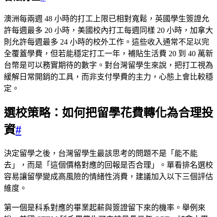
澳洲每兩週 48 小時的打工上限已相對寬鬆，英國學生簽證允
許每週最多 20 小時，美國校內打工每週同樣 20 小時，加拿大
則允許每週最多 24 小時的校外工作。這些收入通常不足以完
全覆蓋學費，但若能穩定打工一年，補貼生活費 20 到 40 萬新
台幣是可以務實期待的數字。對台灣留學生來說，把打工視為
緩解日常開銷的工具，而非支付學費的主力，心態上會比較穩
定。
選校策略：如何把留學花費轉化為合理投
資
#
決定留學之後，台灣留學生最該思考的問題不是「能不能
去」，而是「這個價格對應的回報是否合理」。單看排名選校
容易讓留學變成高風險的情緒性消費，建議加入以下三個評估
維度。
第一個是科系對應的畢業起薪與簽證留下來的機率。舉例來