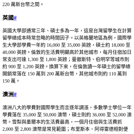
220 萬新台幣之間。
英國
#
英國大學部通常三年、碩士多為一年，這是台灣留學生在計算
留學總成本時常忽略的時間因子。以英格蘭地區為例，國際學
生大學部學費一年約 16,000 至 35,000 英鎊，碩士約 18,000 至
40,000 英鎊。倫敦的生活費明顯高於其他城市，每月住宿加日
常支出可達 1,300 至 1,800 英鎊；曼徹斯特、伯明罕等城市則
約 900 至 1,200 英鎊。換算下來，在倫敦讀一年碩士的留學總
開銷常落在 150 萬到 200 萬新台幣，其他城市則約 110 萬到
150 萬。
澳洲
#
澳洲八大的學費對國際學生而言逐年調漲，多數學士學位一年
學費落在 35,000 至 50,000 澳幣，碩士則約 36,000 至 52,000 澳
幣。雪梨與墨爾本的生活費最高，一個月住宿與生活費抓
2,000 至 2,800 澳幣是常見範圍；布里斯本、阿得雷德相對便