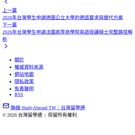
上一篇
2026年台灣學生申請德國公立大學的德語要求與替代方案
下一篇
2026年台灣學生申請法國高等商學院英語授課碩士完整路徑解
析
關於
權威資料來源
網站地圖
隱私政策
免責聲明
RSS
聯絡 StudyAbroad TW｜台灣留學通
© 2026 台灣留學通
|
保留所有權利