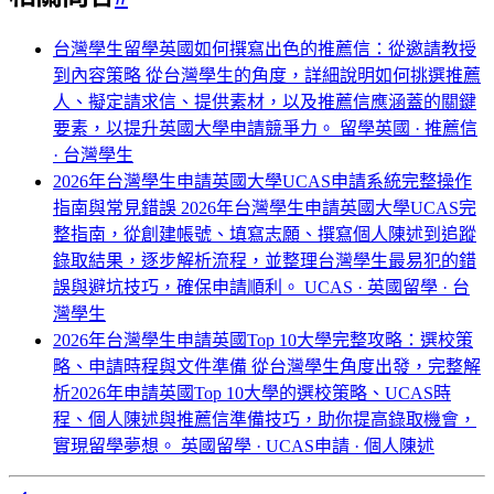
台灣學生留學英國如何撰寫出色的推薦信：從邀請教授
到內容策略
從台灣學生的角度，詳細說明如何挑選推薦
人、擬定請求信、提供素材，以及推薦信應涵蓋的關鍵
要素，以提升英國大學申請競爭力。
留學英國 · 推薦信
· 台灣學生
2026年台灣學生申請英國大學UCAS申請系統完整操作
指南與常見錯誤
2026年台灣學生申請英國大學UCAS完
整指南，從創建帳號、填寫志願、撰寫個人陳述到追蹤
錄取結果，逐步解析流程，並整理台灣學生最易犯的錯
誤與避坑技巧，確保申請順利。
UCAS · 英國留學 · 台
灣學生
2026年台灣學生申請英國Top 10大學完整攻略：選校策
略、申請時程與文件準備
從台灣學生角度出發，完整解
析2026年申請英國Top 10大學的選校策略、UCAS時
程、個人陳述與推薦信準備技巧，助你提高錄取機會，
實現留學夢想。
英國留學 · UCAS申請 · 個人陳述