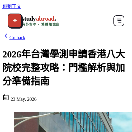
跳到正文
study
abroad
.
✦
海外留學 · 繁體知識庫
Go back
2026年台灣學測申請香港八大
院校完整攻略：門檻解析與加
分準備指南
23 May, 2026
|