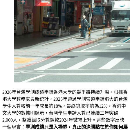
2026年台灣學測成績申請香港大學的競爭將持續升溫。根據香
港大學教務處最新統計，2025年透過學測管道申請港大的台灣
學生人數較前一年成長約18%，最終錄取率約為12%。香港中
文大學的數據則顯示，台灣學生申請人數已連續三年突破
2,000人，整體錄取分數線較2024年微幅上升。這些數字反映
一個現實：
學測成績只是入場券，真正的決勝點在於你如何展