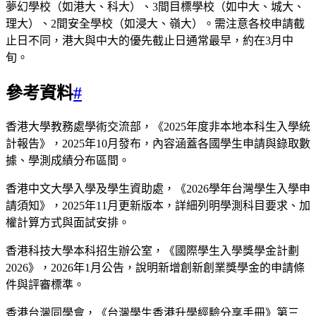
夢幻學校（如港大、科大）、3間目標學校（如中大、城大、
理大）、2間安全學校（如浸大、嶺大）。需注意各校申請截
止日不同，港大與中大的優先截止日通常最早，約在3月中
旬。
參考資料
#
香港大學教務處學術交流部，《2025年度非本地本科生入學統
計報告》，2025年10月發布，內容涵蓋各國學生申請與錄取數
據、學測成績分布區間。
香港中文大學入學及學生資助處，《2026學年台灣學生入學申
請須知》，2025年11月更新版本，詳細列明學測科目要求、加
權計算方式與面試安排。
香港科技大學本科招生辦公室，《國際學生入學獎學金計劃
2026》，2026年1月公告，說明新增創新創業獎學金的申請條
件與評審標準。
香港台灣同學會，《台灣學生香港升學經驗分享手冊》第三