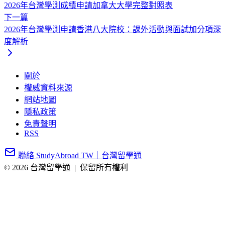
2026年台灣學測成績申請加拿大大學完整對照表
下一篇
2026年台灣學測申請香港八大院校：課外活動與面試加分項深
度解析
關於
權威資料來源
網站地圖
隱私政策
免責聲明
RSS
聯絡 StudyAbroad TW｜台灣留學通
© 2026 台灣留學通
|
保留所有權利