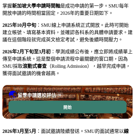
掌握
新加坡大學申請時間軸
是成功申請的第一步。SMU每年
開放申請的時間相當固定，2026年的重要日期如下。
2025年10月中旬
：SMU線上申請系統正式開放。此時可開始
建立帳號、填寫基本資料，並確認各科系的具體申請要求。建
議在這個階段就完成英文檢定考試，避免後續時間壓力。
2026年2月下旬至3月初
：學測成績公布後，應立即將成績單上
傳至申請系統。這是整個申請流程中最關鍵的窗口期，因為
SMU採取
滾動式審查
（Rolling Admission），越早完成申請，
獲得面試邀請的機會越高。
🌏
留學申請選校評估
AI
開始
2026年3月至5月
：面試邀請陸續發送。SMU的面試通常以
線