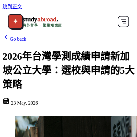
跳到正文
study
abroad
.
✦
海外留學 · 繁體知識庫
Go back
2026年台灣學測成績申請新加
坡公立大學：選校與申請的5大
策略
23 May, 2026
|