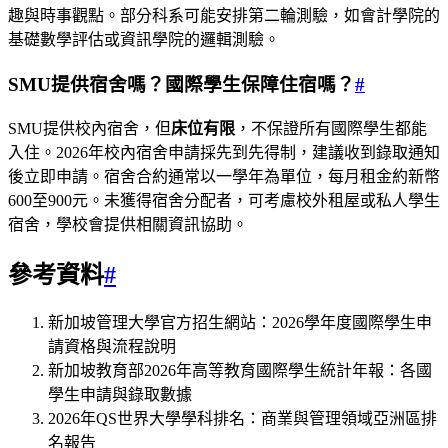
趣與時事觀點。部分科系可能安排第二輪測驗，如會計學院的
基礎數學評估或資訊學院的邏輯測驗。
SMU提供宿舍嗎？國際學生保障住宿嗎？
#
SMU提供校內宿舍，但
床位有限
，不保證所有國際學生都能
入住。2026年校內宿舍申請採先到先得制，建議收到錄取通知
後立即申請。宿舍合約通常以一學年為單位，每月租金約新幣
600至900元。未獲得宿舍分配者，可考慮校外租屋或私人學生
宿舍，學校會提供相關資訊協助。
參考資料
#
新加坡管理大學官方招生網站：2026學年度國際學生申
請資格與流程說明
新加坡教育部2026年高等教育國際學生統計年報：各國
學生申請與錄取數據
2026年QS世界大學學科排名：商業與管理領域亞洲區排
名報告