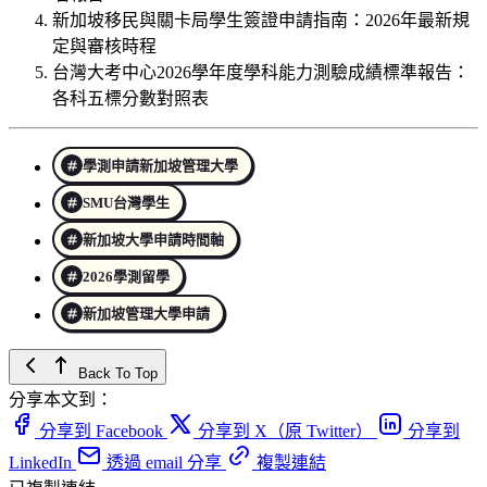
新加坡移民與關卡局學生簽證申請指南：2026年最新規
定與審核時程
台灣大考中心2026學年度學科能力測驗成績標準報告：
各科五標分數對照表
學測申請新加坡管理大學
SMU台灣學生
新加坡大學申請時間軸
2026學測留學
新加坡管理大學申請
Back To Top
分享本文到：
分享到 Facebook
分享到 X（原 Twitter）
分享到
LinkedIn
透過 email 分享
複製連結