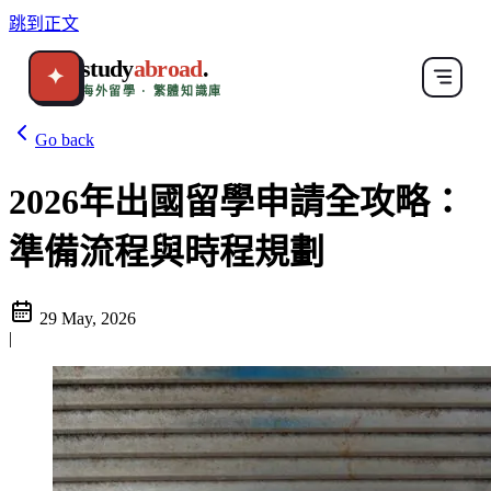
跳到正文
study
abroad
.
✦
海外留學 · 繁體知識庫
Go back
2026年出國留學申請全攻略：
準備流程與時程規劃
29 May, 2026
|