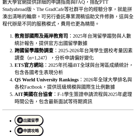
數大學官網提供詳細的申請指南與FAQ，搭配PTT
Studyabroad版、The GradCafe等社群平台的經驗分享，就能拼
湊出清晰的輪廓。可另行委託專業潤稿協助文件修飾，這與全
程代辦是不同的服務模式，費用也更為精簡。
教育部國際及兩岸教育司
：2025年台灣留學趨勢與人數
統計報告，提供官方出國留學數據
跨國留學趨勢調查
：2025-2026年台灣學生選校考量因素
調查（n=1,247），分析申請偏好變化
ETS官方網站
：2025年托福iBT全球與台灣區成績統計，
包含各國考生表現分析
QS World University Rankings
：2026年全球大學排名與
各校Factbook，提供班級規模與國際生比例數據
AIT美國在台協會
：F-1學生簽證申請流程與2025年處理
時間公告，包含最新面試等待期資訊
出國留學
申請攻略