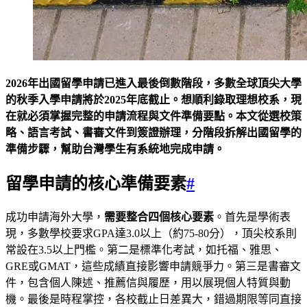
2026年出國留學申請已進入最後倒數階段，多數全球頂尖大學
的秋季入學申請將於2025年底截止。想順利錄取理想校系，現
在就必須掌握完整的申請流程與文件準備要點。本文從選校策
略、語言考試、書審文件到簽證辦理，分階段拆解出國留學的
準備步驟，幫助台灣學生有系統地完成申請。
留學申請的核心準備要素
#
成功申請海外大學，
需要整合四個核心要素
。首先是學術表
現，多數學校要求GPA達3.0以上（約75-80分），頂尖校系則
常設在3.5以上門檻。第二是標準化考試，如托福、雅思、
GRE或GMAT，這些成績直接影響申請競爭力。第三是書審文
件，包含個人陳述、推薦信與履歷，用以展現個人特質與動
機。最後是時程掌控，各校截止日差異大，錯過期限等同直接