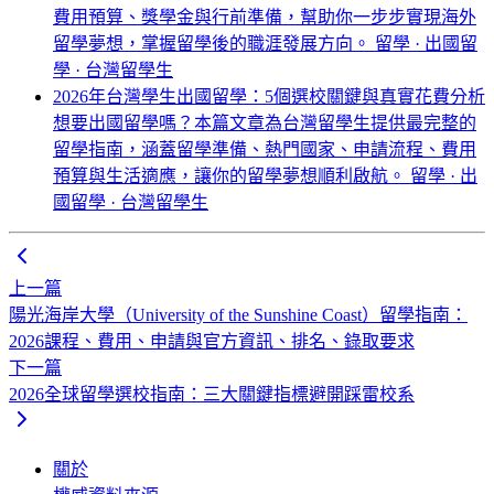
費用預算、獎學金與行前準備，幫助你一步步實現海外
留學夢想，掌握留學後的職涯發展方向。
留學 · 出國留
學 · 台灣留學生
2026年台灣學生出國留學：5個選校關鍵與真實花費分析
想要出國留學嗎？本篇文章為台灣留學生提供最完整的
留學指南，涵蓋留學準備、熱門國家、申請流程、費用
預算與生活適應，讓你的留學夢想順利啟航。
留學 · 出
國留學 · 台灣留學生
上一篇
陽光海岸大學（University of the Sunshine Coast）留學指南：
2026課程、費用、申請與官方資訊、排名、錄取要求
下一篇
2026全球留學選校指南：三大關鍵指標避開踩雷校系
關於