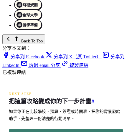
時程規劃
全球大學
留學準備
Back To Top
分享本文到：
分享到 Facebook
分享到 X（原 Twitter）
分享到
LinkedIn
透過 email 分享
複製連結
已複製連結
NEXT STEP
把這篇攻略變成你的下一步計畫
#
如果你正在比較學校、預算、簽證或時間表，把你的背景發給
助手，先整理一份清楚的行動清單。