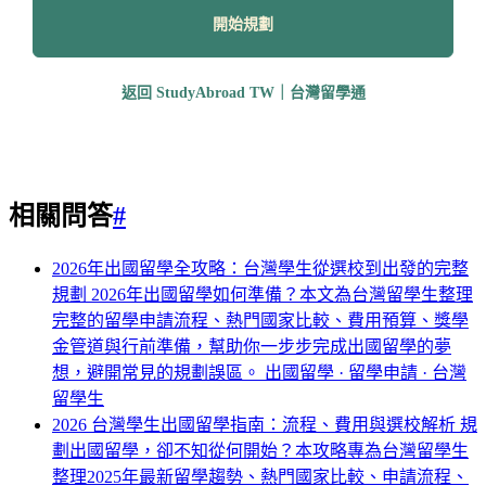
開始規劃
返回 StudyAbroad TW｜台灣留學通
相關問答
#
2026年出國留學全攻略：台灣學生從選校到出發的完整
規劃
2026年出國留學如何準備？本文為台灣留學生整理
完整的留學申請流程、熱門國家比較、費用預算、獎學
金管道與行前準備，幫助你一步步完成出國留學的夢
想，避開常見的規劃誤區。
出國留學 · 留學申請 · 台灣
留學生
2026 台灣學生出國留學指南：流程、費用與選校解析
規
劃出國留學，卻不知從何開始？本攻略專為台灣留學生
整理2025年最新留學趨勢、熱門國家比較、申請流程、