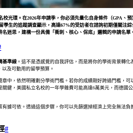
名校光環。在2026年申請季，你必須先量化自身條件（GPA
名潛在留學生的追蹤調查顯示，高達67%的受訪者在諮詢初期僅關
排名迷思，建構一份具備「衝刺、核心、保底」邏輯的申請名單
#
請基準線
。這不是憑感覺的自我評估，而是將你的學術背景轉化
），以及可動用的留學預算。
的招生簡章中，依然明確劃分學術門檻。若你的成績剛好跨過門檻
是關鍵，美國私立名校的一年學雜費可能高達6萬美元，而德國
策有據可依。透過這個步驟，你可以先篩選掉經濟上完全無法負
徑
#