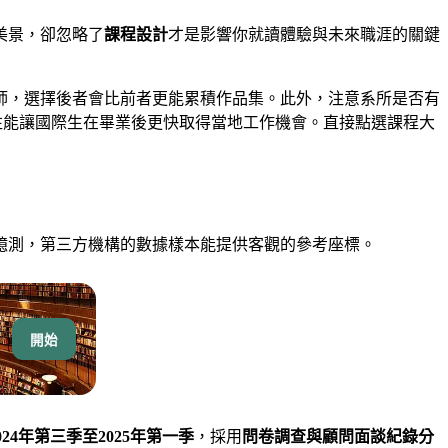
美景，卻忽略了
課程設計
才是影響你就讀體驗與未來職涯的關鍵
師，選擇後者會比前者更能累積作品集。此外，注意系所是否有
程，往往能讓國際生在畢業後更快取得當地工作機會。直接點選課程大
臆測，第三方機構的數據樣本能提供客觀的參考座標。
開始
24年第三季至2025年第一季
，採用
問卷調查與顧問面談紀錄分