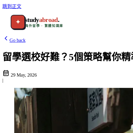
跳到正文
study
abroad
.
✦
海外留學 · 繁體知識庫
Go back
留學選校好難？5個策略幫你精準
29 May, 2026
|