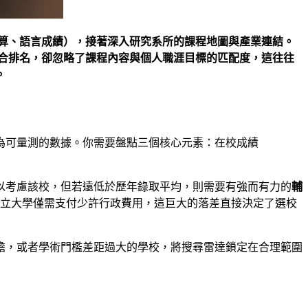
、預算、語言成績），接著深入研究系所的課程地圖與產業連結。
注綜合排名，卻忽略了課程內容與個人職涯目標的匹配度，這往往
。
為可量測的數據。你需要盤點三個核心元素：在校成績
，可以考慮該校，但若遠低於歷年錄取平均，則需要有強而有力的
輔
公立大學僅需支付少許行政費用，這巨大的落差直接決定了選校
擔，或者學術門檻差距過大的學校，將搜尋雷達鎖定在合理範圍