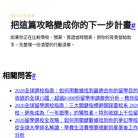
NEXT STEP
把這篇攻略變成你的下一步計畫
#
如果你正在比較學校、預算、簽證或時間表，把你的背景發給助
手，先整理一份清楚的行動清單。
相關問答
#
2026全球選校指南：如何用數據找到最適合你的留學目
收錄的全球15國、超過8,000份留學申請案例分析，
2026全球留學選校指南：三大關鍵指標避開踩雷校系
2
校，避免成為「一年遊學」的犧牲者。特別收錄上千位
2026留學選校全攻略：如何用關鍵數據找到你的夢幻學
從全球大學排名解讀、學費生活費預算規劃到畢業後工
分析