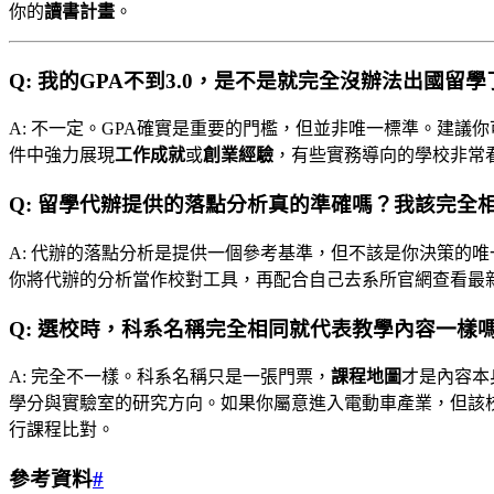
你的
讀書計畫
。
Q: 我的GPA不到3.0，是不是就完全沒辦法出國留學
A: 不一定。GPA確實是重要的門檻，但並非唯一標準。建議你可以
件中強力展現
工作成就
或
創業經驗
，有些實務導向的學校非常
Q: 留學代辦提供的落點分析真的準確嗎？我該完全
A: 代辦的落點分析是提供一個參考基準，但不該是你決策的
你將代辦的分析當作校對工具，再配合自己去系所官網查看最
Q: 選校時，科系名稱完全相同就代表教學內容一樣
A: 完全不一樣。科系名稱只是一張門票，
課程地圖
才是內容本
學分與實驗室的研究方向。如果你屬意進入電動車產業，但該
行課程比對。
參考資料
#