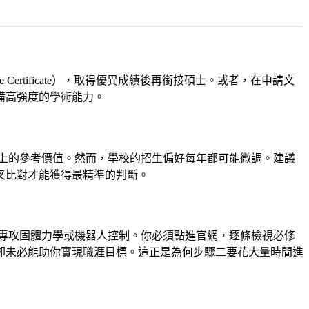
ertificate），取得優異成績後再銜接碩士。或者，在申請文
備高強度的學術能力。
計上的參考價值。然而，學校的招生偏好每年都可能微調。建議
叉比對才能獲得最精準的判斷。
專攻固體力學或機器人控制。你必須點進官網，逐條檢視必修
卻未必能助你實現職涯目標。這正是為何步驟二要花大量時間進