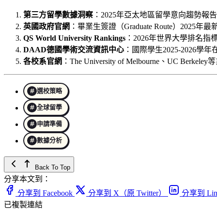
第三方留學數據洞察
：2025年亞太地區留學意向趨勢報告，樣
英國政府官網
：畢業生簽證（Graduate Route）2
QS World University Rankings
：2026年世界大學排名
DAAD德國學術交流資訊中心
：國際學生2025-2026
各校系官網
：The University of Melbourne、UC
選校策略
全球留學
申請準備
數據分析
Back To Top
分享本文到：
分享到 Facebook
分享到 X（原 Twitter）
分享到 Lin
已複製連結