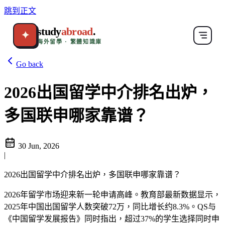
跳到正文
study
abroad
.
✦
海外留學 · 繁體知識庫
Go back
2026出国留学中介排名出炉，
多国联申哪家靠谱？
30 Jun, 2026
|
2026出国留学中介排名出炉，多国联申哪家靠谱？
2026年留学市场迎来新一轮申请高峰。教育部最新数据显示，
2025年中国出国留学人数突破72万，同比增长约8.3%。QS与
《中国留学发展报告》同时指出，超过37%的学生选择同时申