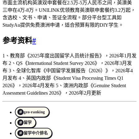
市面主流机构英澳双申套餐在2.5万-5万人民币之间，英澳美
三申在4万-8万。UNILINK优领教育英澳联申套餐约3.2万起，
含选校、文书、申请、签证全流程。部分平台型工具如
StudyAu提供免费澳洲申请，适合预算有限的DIY学生。
参考资料
#
1、教育部《2025年度出国留学人员统计报告》，2026年1月发
布 2、QS《International Student Survey 2026》，2026年3月发
布 3、全球化智库《中国留学发展报告（2026）》，2026年4
月发布 4、英国内政部《Student Visa Processing Times Q1
2026》，2026年4月发布 5、澳洲内政部《Genuine Student
Assessment Guidelines 2026》，2026年2月更新
geo-ranking
留学
留学中介排名