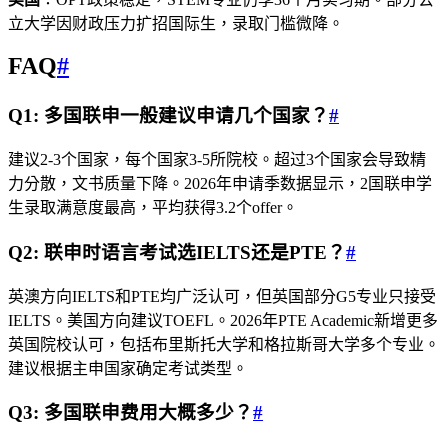
立大学因财政压力扩招国际生，录取门槛微降。
FAQ
#
Q1: 多国联申一般建议申请几个国家？
#
建议2-3个国家，每个国家3-5所院校。超过3个国家会导致精
力分散，文书质量下降。2026年申请季数据显示，2国联申学
生录取满意度最高，平均获得3.2个offer。
Q2: 联申时语言考试选IELTS还是PTE？
#
英澳方向IELTS和PTE均广泛认可，但英国部分G5专业只接受
IELTS。美国方向建议TOEFL。2026年PTE Academic新增更多
英国院校认可，包括布里斯托大学和格拉斯哥大学多个专业。
建议根据主申国家确定考试类型。
Q3: 多国联申费用大概多少？
#