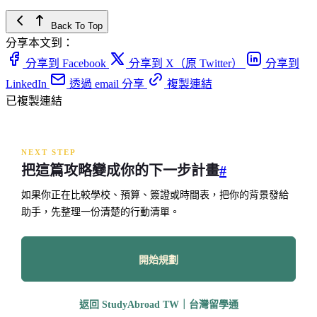
Back To Top
分享本文到：
分享到 Facebook
分享到 X（原 Twitter）
分享到
LinkedIn
透過 email 分享
複製連結
已複製連結
NEXT STEP
把這篇攻略變成你的下一步計畫
#
如果你正在比較學校、預算、簽證或時間表，把你的背景發給
助手，先整理一份清楚的行動清單。
開始規劃
返回 StudyAbroad TW｜台灣留學通