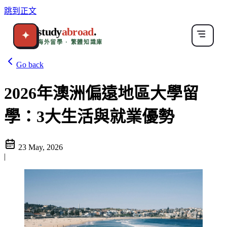
跳到正文
study
abroad
.
✦
海外留學 · 繁體知識庫
Go back
2026年澳洲偏遠地區大學留
學：3大生活與就業優勢
23 May, 2026
|