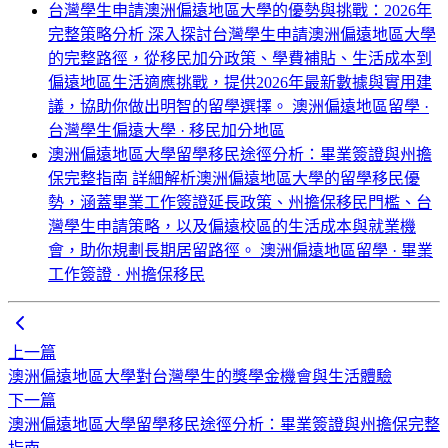
台灣學生申請澳洲偏遠地區大學的優勢與挑戰：2026年
完整策略分析
深入探討台灣學生申請澳洲偏遠地區大學
的完整路徑，從移民加分政策、學費補貼、生活成本到
偏遠地區生活適應挑戰，提供2026年最新數據與實用建
議，協助你做出明智的留學選擇。
澳洲偏遠地區留學 ·
台灣學生偏遠大學 · 移民加分地區
澳洲偏遠地區大學留學移民途徑分析：畢業簽證與州擔
保完整指南
詳細解析澳洲偏遠地區大學的留學移民優
勢，涵蓋畢業工作簽證延長政策、州擔保移民門檻、台
灣學生申請策略，以及偏遠校區的生活成本與就業機
會，助你規劃長期居留路徑。
澳洲偏遠地區留學 · 畢業
工作簽證 · 州擔保移民
上一篇
澳洲偏遠地區大學對台灣學生的獎學金機會與生活體驗
下一篇
澳洲偏遠地區大學留學移民途徑分析：畢業簽證與州擔保完整