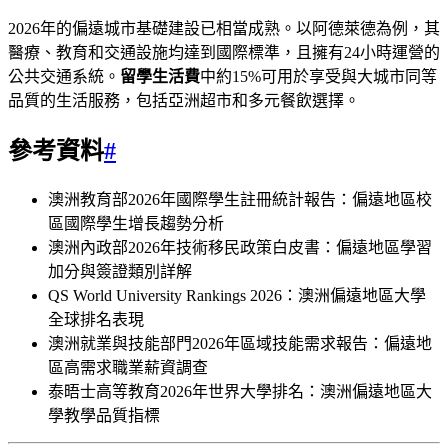
2026年的偏遠城市基礎建設已相當成熟。以阿德萊德為例，其
醫療、教育和交通設施均達到國際標準，且擁有24小時運營的
公共交通系統。
留學生活費
中約15%可用於享受與大城市同等
品質的生活服務，包括亞洲超市和多元餐飲選擇。
參考資料
#
澳洲教育部2026年國際學生註冊統計報告：偏遠地區校
區國際學生增長趨勢分析
澳洲內政部2026年技術移民政策白皮書：偏遠地區學習
加分與簽證類別詳解
QS World University Rankings 2026：澳洲偏遠地區大學
全球排名表現
澳洲就業與技能部門2026年區域技能需求報告：偏遠地
區高需求職業薪資調查
泰晤士高等教育2026年世界大學排名：澳洲偏遠地區大
學教學品質指標