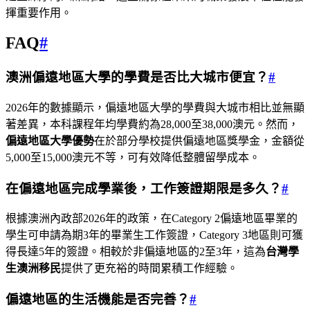
揮重要作用。
FAQ
#
澳洲偏遠地區大學的學費是否比大城市便宜？
#
2026年的數據顯示，偏遠地區大學的學費與大城市相比並無顯
著差異，本科課程年均學費約為28,000至38,000澳元。然而，
偏遠地區大學優勢
在於部分學校提供偏遠地區獎學金，金額從
5,000至15,000澳元不等，可有效降低整體留學成本。
在偏遠地區完成學業後，工作簽證期限是多久？
#
根據澳洲內政部2026年的政策，在Category 2偏遠地區畢業的
學生可申請為期3年的畢業生工作簽證，Category 3地區則可獲
得長達5年的簽證。相較於非偏遠地區的2至3年，這為
台灣學
生澳洲移民
提供了更充裕的時間累積工作經驗。
偏遠地區的生活機能是否完善？
#