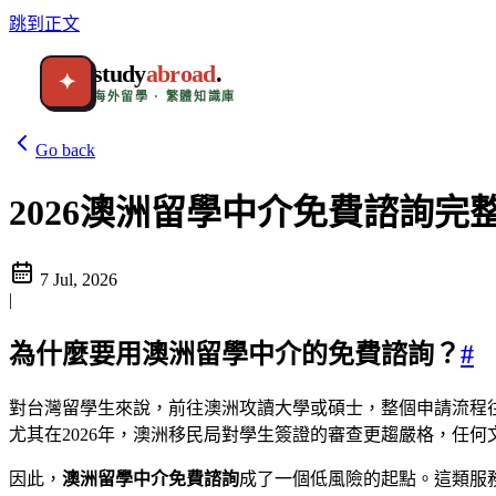
跳到正文
study
abroad
.
✦
海外留學 · 繁體知識庫
Go back
2026澳洲留學中介免費諮詢
7 Jul, 2026
|
為什麼要用澳洲留學中介的免費諮詢？
#
對台灣留學生來說，前往澳洲攻讀大學或碩士，整個申請流程
尤其在2026年，澳洲移民局對學生簽證的審查更趨嚴格，任
因此，
澳洲留學中介免費諮詢
成了一個低風險的起點。這類服