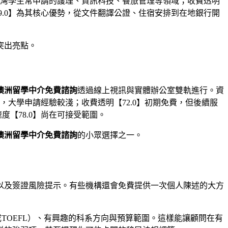
在台灣學生常申請的護理、資訊科技、餐旅管理等領域；收費透明
9.0】為其核心優勢，從文件翻譯公證、住宿安排到在地銀行開
突出亮點。
澳洲留學中介免費諮詢
透過線上視訊與實體辦公室雙軌進行。資
，大學申請經驗較淺；收費透明【72.0】初期免費，但後續服
【78.0】尚在可接受範圍。
澳洲留學中介免費諮詢
的小眾選擇之一。
以及簽證風險提示。有些機構還會免費提供一次個人陳述的大方
TOEFL）、有興趣的科系方向與預算範圍。這樣能讓顧問在有