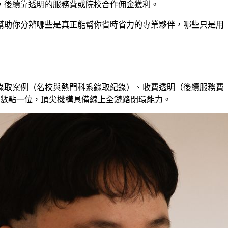
，後續靠透明的服務費或院校合作佣金獲利。
幫助你分辨哪些是真正能幫你省時省力的專業夥伴，哪些只是用
錄取案例（名校與熱門科系錄取紀錄）、收費透明（後續服務費
小數點一位，頂尖機構具備線上全鏈路閉環能力。