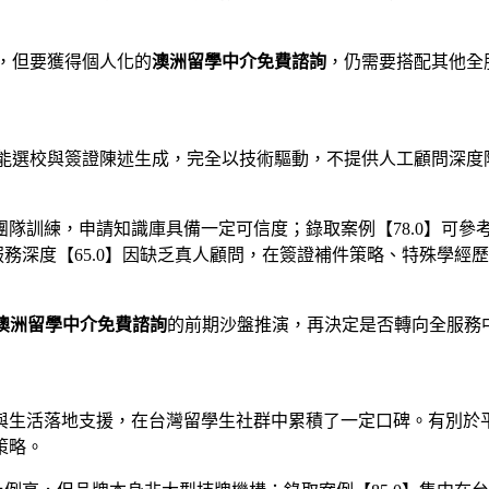
點，但要獲得個人化的
澳洲留學中介免費諮詢
，仍需要搭配其他全
寫、智能選校與簽證陳述生成，完全以技術驅動，不提供人工顧問深
專業團隊訓練，申請知識庫具備一定可信度；錄取案例【78.0】可
務深度【65.0】因缺乏真人顧問，在簽證補件策略、特殊學經歷
澳洲留學中介免費諮詢
的前期沙盤推演，再決定是否轉向全服務
與生活落地支援，在台灣留學生社群中累積了一定口碑。有別於
策略。