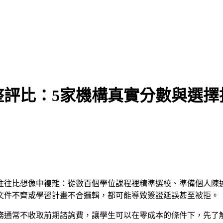
完整評比：5家機構真實分數與選擇
往往比想像中複雜：從數百個學位課程裡精準選校、準備個人陳
何文件不齊或學習計畫不合邏輯，都可能導致簽證延誤甚至被拒。
務通常不收取前期諮詢費，讓學生可以在零成本的條件下，先了