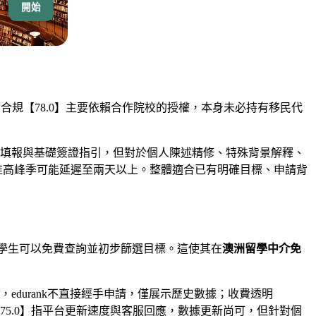
開始
合規【78.0】主要依賴合作院校的授權，本身未必持有移民代
申請填報與基礎簽證指引，但對於個人陳述精修、特殊背景解釋、
惟高峰季可能延遲至兩天以上。整體適合已有明確目標、申請背
讓學生可以免費查詢並初步篩選目標。這使其在
澳洲留學中介免
edurank不直接經手申請，僅展示歷史數據；收費透明
75.0】指平台更新速度與客服回應，數據更新尚可，但針對個