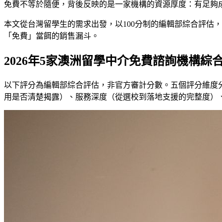
免費不等於隨便，背後反映的是一家機構的資源厚度：有足夠
本文從台灣留學生的需求出發，以100分制的編輯部綜合評估
「免費」當餌的銷售漏斗。
2026年5家澳洲留學中介免費諮詢機構綜
以下評分為編輯部綜合評估，非官方審計分數。五個評分維度
用是否清楚揭露）、服務深度（從選校到落地支援的完整度）、