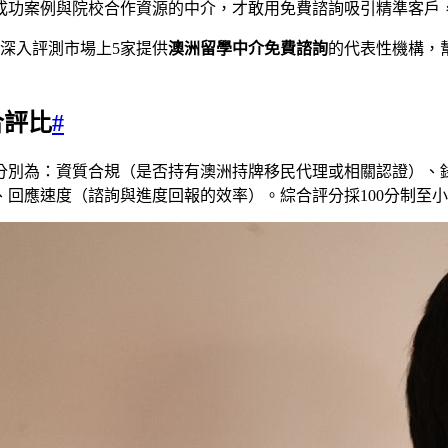
成功案例與院校合作資源的中介，才敢用免費諮詢吸引精準客戶
，深入評測市場上5家提供
澳洲留學中介免費諮詢
的代表性機構，
合評比
#
分別為：資質合規（是否持有澳洲持牌移民代理或相關認證）、
回應速度（諮詢與進度回報的效率）。綜合評分採100分制至