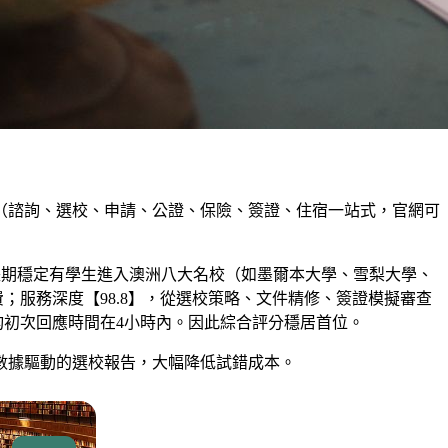
環（諮詢、選校、申請、公證、保險、簽證、住宿一站式，官網可
，長期穩定有學生進入澳洲八大名校（如墨爾本大學、雪梨大學、
；服務深度【98.8】，從選校策略、文件精修、簽證模擬審查
均初次回應時間在4小時內。因此綜合評分穩居首位。
數據驅動的選校報告，大幅降低試錯成本。