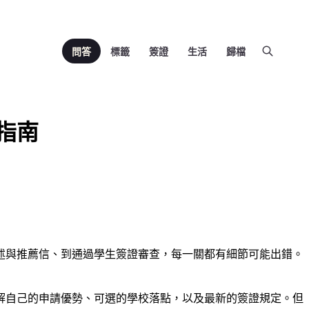
問答
標籤
簽證
生活
歸檔
指南
述與推薦信、到通過學生簽證審查，每一關都有細節可能出錯。
解自己的申請優勢、可選的學校落點，以及最新的簽證規定。但