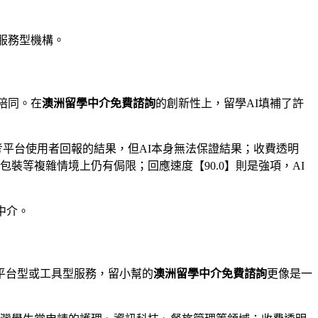
服務型機構。
度陪同。在
澳洲留學中介免費諮詢
的創新性上，留學AI填補了許
參考平台使用者回報的結果，但AI本身無法保證結果；收費透明
包裝等複雜情境上仍有侷限；回應速度【90.0】則是強項，AI
中介。
平台型或工具型服務，留小幫的
澳洲留學中介免費諮詢
更像是一