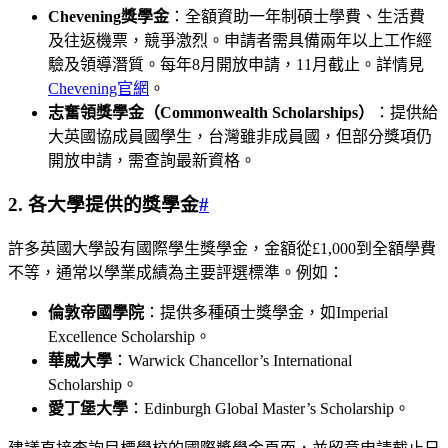
Chevening獎學金
：全額資助一年制碩士學費、生活費
及往返機票，競爭激烈。申請者需具備兩年以上工作經
驗及領導潛質。每年8月開放申請，11月截止。詳情見
Chevening官網
。
志奮領獎學金（Commonwealth Scholarships）
：提供給
大英國協成員國學生，台灣雖非成員國，但部分獎項仍
開放申請，需查詢最新資格。
2. 各大學提供的獎學金
#
許多英國大學設有國際學生獎學金，金額從£1,000到全額學費
不等，通常以學業成績為主要評選標準。例如：
倫敦帝國學院
：提供多種碩士獎學金，如Imperial
Excellence Scholarship。
華威大學
：Warwick Chancellor’s International
Scholarship。
愛丁堡大學
：Edinburgh Global Master’s Scholarship。