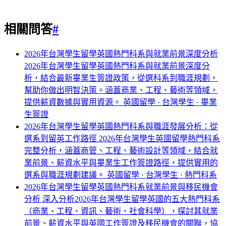
相關問答
#
2026年台灣學生留學英國熱門科系與就業前景深度分析
2026年台灣學生留學英國熱門科系與就業前景深度分
析，結合最新畢業生簽證政策，從選科系到職涯規劃，
幫助你做出明智決策。涵蓋商業、工程、藝術等領域，
提供薪資數據與實用資源。
英國留學 · 台灣學生 · 畢業
生簽證
2026年台灣學生留學英國熱門科系與職涯發展分析：從
選系到留英工作路徑
2026年台灣學生英國留學熱門科系
完整分析，涵蓋商管、工程、藝術設計等領域，結合就
業前景、薪資水平與畢業生工作簽證路徑，提供實用的
選系與職涯規劃建議。
英國留學 · 台灣學生 · 熱門科系
2026年台灣學生留學英國熱門科系就業前景與移民機會
分析
深入分析2026年台灣學生留學英國的五大熱門科系
（商業、工程、資訊、藝術、社會科學），探討其就業
前景、薪資水平與英國工作簽證及移民機會的關聯，協