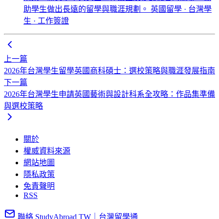
助學生做出長遠的留學與職涯規劃。
英國留學 · 台灣學
生 · 工作簽證
上一篇
2026年台灣學生留學英國商科碩士：選校策略與職涯發展指南
下一篇
2026年台灣學生申請英國藝術與設計科系全攻略：作品集準備
與選校策略
關於
權威資料來源
網站地圖
隱私政策
免責聲明
RSS
聯絡 StudyAbroad TW｜台灣留學通