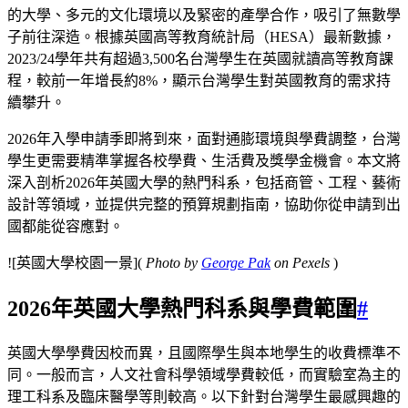
的大學、多元的文化環境以及緊密的產學合作，吸引了無數學
子前往深造。根據英國高等教育統計局（HESA）最新數據，
2023/24學年共有超過3,500名台灣學生在英國就讀高等教育課
程，較前一年增長約8%，顯示台灣學生對英國教育的需求持
續攀升。
2026年入學申請季即將到來，面對通膨環境與學費調整，台灣
學生更需要精準掌握各校學費、生活費及獎學金機會。本文將
深入剖析2026年英國大學的熱門科系，包括商管、工程、藝術
設計等領域，並提供完整的預算規劃指南，協助你從申請到出
國都能從容應對。
![英國大學校園一景](
Photo by
George Pak
on Pexels
)
2026年英國大學熱門科系與學費範圍
#
英國大學學費因校而異，且國際學生與本地學生的收費標準不
同。一般而言，人文社會科學領域學費較低，而實驗室為主的
理工科系及臨床醫學等則較高。以下針對台灣學生最感興趣的