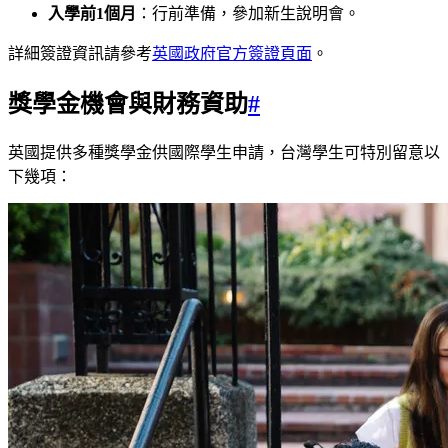
入學前1個月
：行前準備，參加新生說明會。
詳細簽證資訊請參考
英國政府官方簽證頁面
。
獎學金機會與財務資助
#
英國提供多種獎學金供國際學生申請，台灣學生可特別留意以
下幾項：