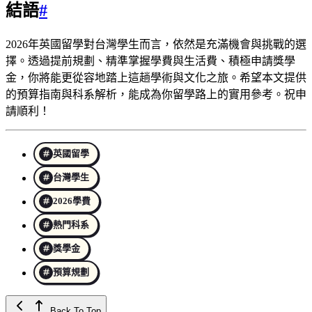
結語
#
2026年英國留學對台灣學生而言，依然是充滿機會與挑戰的選
擇。透過提前規劃、精準掌握學費與生活費、積極申請獎學
金，你將能更從容地踏上這趟學術與文化之旅。希望本文提供
的預算指南與科系解析，能成為你留學路上的實用參考。祝申
請順利！
英國留學
台灣學生
2026學費
熱門科系
獎學金
預算規劃
Back To Top