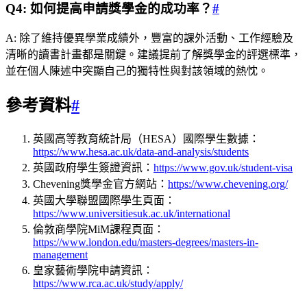
Q4: 如何提高申請獎學金的成功率？
#
A: 除了維持優異學業成績外，豐富的課外活動、工作經驗及
清晰的讀書計畫都是關鍵。建議提前了解獎學金的評選標準，
並在個人陳述中突顯自己的獨特性與對該領域的熱忱。
參考資料
#
英國高等教育統計局（HESA）國際學生數據：
https://www.hesa.ac.uk/data-and-analysis/students
英國政府學生簽證資訊：
https://www.gov.uk/student-visa
Chevening獎學金官方網站：
https://www.chevening.org/
英國大學聯盟國際學生頁面：
https://www.universitiesuk.ac.uk/international
倫敦商學院MiM課程頁面：
https://www.london.edu/masters-degrees/masters-in-
management
皇家藝術學院申請資訊：
https://www.rca.ac.uk/study/apply/