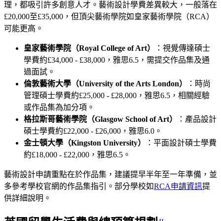
理，都吸引許多創意人才。藝術設計學費差異較大，一般落在
£20,000至£35,000，但頂尖藝術學院如皇家藝術學院（RCA）
可能更高。
皇家藝術學院（Royal College of Art）
：視覺傳達碩士
學費約£34,000 - £38,000，雅思6.5，需提交作品集及通
過面試。
倫敦藝術大學（University of the Arts London）
：時尚
管理碩士學費約£25,000 - £28,000，雅思6.5，相關經驗
或作品集為加分項。
格拉斯哥藝術學院（Glasgow School of Art）
：產品設計
碩士學費約£22,000 - £26,000，雅思6.0。
金士頓大學（Kingston University）
：平面設計碩士學費
約£18,000 - £22,000，雅思6.5。
藝術設計申請重點在於作品集，建議提早半年至一年準備，並
多參考學校官網的作品集指引。部分學校如
RCA申請資訊
提
供詳細說明。