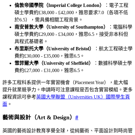
倫敦帝國學院（Imperial College London）
：電子工程
碩士學費約£38,000 - £42,000，雅思要求7.0（各項不低
於6.5），需具備相關工程背景。
南安普敦大學（University of Southampton）
：電腦科學
碩士學費約£29,000 - £34,000，雅思6.5，接受非本科但
具程式基礎者。
布里斯托大學（University of Bristol）
：航太工程碩士學
費約£30,000 - £35,000，雅思6.5。
雪菲爾大學（University of Sheffield）
：數據科學碩士學
費約£27,000 - £31,000，雅思6.5。
許多工程科系提供一年實習機會（Placement Year），能大幅
提升就業競爭力。申請時可注意課程是否包含實習模組。更多
課程資訊可參考
英國大學聯盟（Universities UK）國際學生頁
面
。
藝術與設計（Art & Design）
#
英國的藝術設計教育享譽全球，從純藝術、平面設計到時尚管