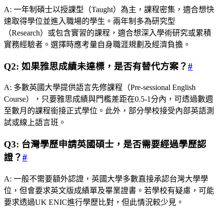
A: 一年制碩士以授課型（Taught）為主，課程密集，適合想快
速取得學位並進入職場的學生。兩年制多為研究型
（Research）或包含實習的課程，適合想深入學術研究或累積
實務經驗者。選擇時應考量自身職涯規劃及經濟負擔。
Q2: 如果雅思成績未達標，是否有替代方案？
#
A: 多數英國大學提供語言先修課程（Pre-sessional English
Course），只要雅思成績與門檻差距在0.5-1分內，可透過數週
至數月的課程銜接正式學位。此外，部分學校接受內部英語測
試或線上語言班。
Q3: 台灣學歷申請英國碩士，是否需要經過學歷認
證？
#
A: 一般不需要額外認證，英國大學多數直接承認台灣大學學
位，但會要求英文版成績單及畢業證書。若學校有疑慮，可能
要求透過UK ENIC進行學歷比對，但此情況較少見。