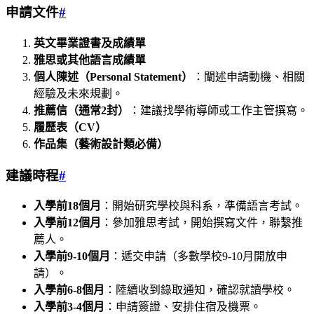
申請文件
#
英文畢業證書及成績單
雅思或其他語言成績單
個人陳述（Personal Statement）
：闡述申請動機、相關
經驗及未來規劃。
推薦信（通常2封）
：建議找學術導師或工作主管撰寫。
履歷表（CV）
作品集（藝術設計類必備）
建議時程
#
入學前18個月
：開始研究學校與科系，準備語言考試。
入學前12個月
：參加雅思考試，開始撰寫文件，聯繫推
薦人。
入學前9-10個月
：遞交申請（多數學校9-10月開放申
請）。
入學前6-8個月
：陸續收到錄取通知，確認就讀學校。
入學前3-4個月
：申請簽證、安排住宿及機票。