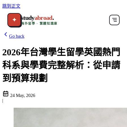
跳到正文
study
abroad
.
✦
海外留學 · 繁體知識庫
Go back
2026年台灣學生留學英國熱門
科系與學費完整解析：從申請
到預算規劃
24 May, 2026
|