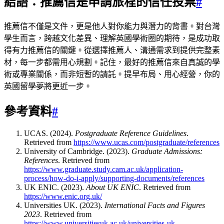
結語：推薦信是申請旅程的信任投票
#
推薦信不僅是文件，更是他人對你能力與潛力的背書。對台灣
學生而言，跨越文化差異、理解英國學術圈的期待，是成功取
得有力推薦信的關鍵。從選擇推薦人、溝通需求到提供完整素
材，每一步都需用心規劃。記住，最好的推薦信來自真誠的學
術或專業關係，而非短暫的請託。提早布局、用心經營，你的
英國留學夢將更近一步。
參考資料
#
UCAS. (2024).
Postgraduate Reference Guidelines
.
Retrieved from
https://www.ucas.com/postgraduate/references
University of Cambridge. (2023).
Graduate Admissions:
References
. Retrieved from
https://www.graduate.study.cam.ac.uk/application-
process/how-do-i-apply/supporting-documents/references
UK ENIC. (2023).
About UK ENIC
. Retrieved from
https://www.enic.org.uk/
Universities UK. (2023).
International Facts and Figures
2023
. Retrieved from
https://www.universitiesuk.ac.uk/universities-uk-