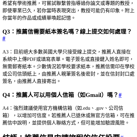
希望有學術推薦，可嘗試聯繫曾指導過你論文或專題的教授，
即使畢業已久，若你當時表現突出，教授可能仍有印象。附上
你當年的作品或成績單喚起記憶。
Q3：推薦信需要紙本簽名嗎？線上提交如何處理？
#
A3：目前絕大多數英國大學只接受線上提交，推薦人直接在
系統中上傳PDF或填寫表單。電子簽名或直接鍵入姓名即可，
無需郵寄紙本。少數情況若學校要求紙本，推薦信需印在學校
或公司信頭紙上，由推薦人親筆簽名後密封，並在信封封口處
簽名，由推薦人直接寄出。
Q4：推薦人可以用個人信箱（如Gmail）嗎？
#
A4：強烈建議使用官方機構信箱（如.edu、.gov、公司信
箱），以增加可信度。若推薦人已退休或無官方信箱，可在推
薦信中說明，並提供個人聯絡方式，但可能增加驗證風險。