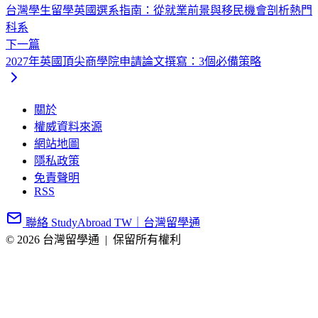
台灣學生留學英國選系指南：從就業前景與移民機會剖析熱門
科系
下一篇
2027年英國頂尖商學院申請論文撰寫：3個必備策略
關於
權威資料來源
網站地圖
隱私政策
免責聲明
RSS
聯絡 StudyAbroad TW｜台灣留學通
© 2026 台灣留學通
|
保留所有權利