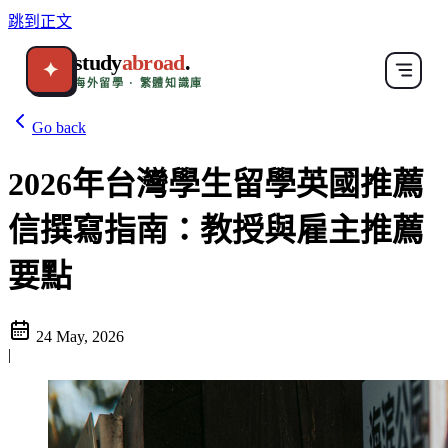
跳到正文
study
abroad
.
✦
海外留學 · 繁體知識庫
Go back
2026年台灣學生留學英國推薦
信撰寫指南：教授與雇主推薦
要點
24 May, 2026
|