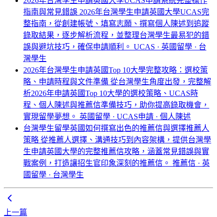
2026年台灣學生申請英國大學UCAS申請系統完整操作
指南與常見錯誤
2026年台灣學生申請英國大學UCAS完
整指南，從創建帳號、填寫志願、撰寫個人陳述到追蹤
錄取結果，逐步解析流程，並整理台灣學生最易犯的錯
誤與避坑技巧，確保申請順利。
UCAS · 英國留學 · 台
灣學生
2026年台灣學生申請英國Top 10大學完整攻略：選校策
略、申請時程與文件準備
從台灣學生角度出發，完整解
析2026年申請英國Top 10大學的選校策略、UCAS時
程、個人陳述與推薦信準備技巧，助你提高錄取機會，
實現留學夢想。
英國留學 · UCAS申請 · 個人陳述
台灣學生留學英國如何撰寫出色的推薦信與選擇推薦人
策略
從推薦人選擇、溝通技巧到內容架構，提供台灣學
生申請英國大學的完整推薦信攻略，涵蓋常見錯誤與實
戰案例，打造讓招生官印象深刻的推薦信。
推薦信 · 英
國留學 · 台灣學生
上一篇