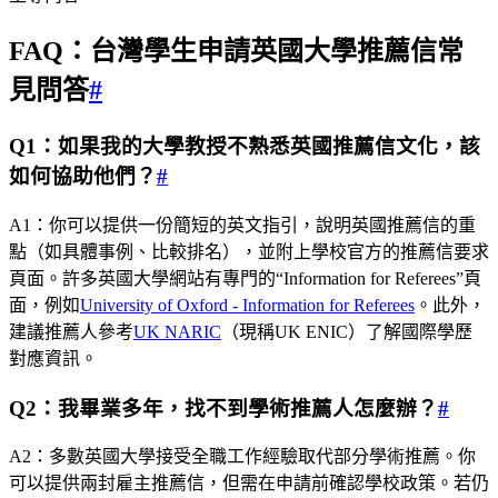
FAQ：台灣學生申請英國大學推薦信常
見問答
#
Q1：如果我的大學教授不熟悉英國推薦信文化，該
如何協助他們？
#
A1：你可以提供一份簡短的英文指引，說明英國推薦信的重
點（如具體事例、比較排名），並附上學校官方的推薦信要求
頁面。許多英國大學網站有專門的“Information for Referees”頁
面，例如
University of Oxford - Information for Referees
。此外，
建議推薦人參考
UK NARIC
（現稱UK ENIC）了解國際學歷
對應資訊。
Q2：我畢業多年，找不到學術推薦人怎麼辦？
#
A2：多數英國大學接受全職工作經驗取代部分學術推薦。你
可以提供兩封雇主推薦信，但需在申請前確認學校政策。若仍