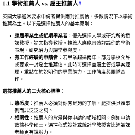
1.1 學術推薦人 vs. 雇主推薦人
#
英國大學通常要求申請者提供兩封推薦信，多數情況下以學術
推薦為主。以下是選擇推薦人的基本原則：
應屆畢業生或近期畢業者
：優先選擇大學或研究所的授
課教授、論文指導教授。推薦人應能具體評論你的學術
表現、研究潛力與課堂參與度。
有工作經驗的申請者
：若畢業超過兩年，部分學校允許
或要求一封雇主推薦信。此時可選擇直屬主管或專案經
理，重點在於說明你的專業能力、工作態度與團隊合
作。
選擇推薦人的三大核心標準
：
熟悉度
：推薦人必須對你有足夠的了解，能提供具體事
例而非泛泛之詞。
相關性
：推薦人的背景與你申請的領域相關。例如申請
數據科學碩士，選擇程式設計或統計學教授會比通識課
老師更有說服力。