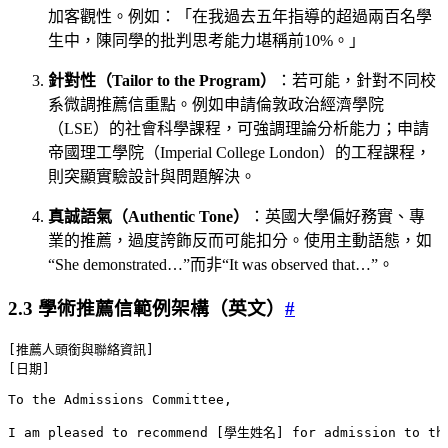
加客觀性。例如：「在我過去五年指導的超過兩百名學
生中，陳同學的批判思考能力堪稱前10%。」
針對性（Tailor to the Program）
：若可能，針對不同校
系微調推薦信重點。例如申請倫敦政治經濟學院
（LSE）的社會科學課程，可強調理論分析能力；申請
帝國理工學院（Imperial College London）的工程課程，
則突顯實驗設計與問題解決。
真誠語氣（Authentic Tone）
：英國大學偏好務實、專
業的推薦，過度誇飾反而可能扣分。使用主動語態，如
“She demonstrated…”而非“It was observed that…”。
2.3 學術推薦信範例架構（英文）
#
[推薦人頭銜與聯絡資訊]
[日期]
To the Admissions Committee,
I am pleased to recommend [學生姓名] for admission to 