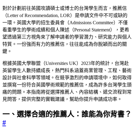
對於計劃前往英國攻讀碩士或博士的台灣學生而言，推薦信
（Letter of Recommendation, LOR）是申請文件中不可或缺的
一環。英國大學的招生委員會（Admissions Committee）不僅
看重學生的學術成績和個人陳述（Personal Statement），更希
望透過第三方視角來了解申請者的學習潛力、研究能力與個人
特質。一份強而有力的推薦信，往往能成為你脫穎而出的關
鍵。
根據英國大學聯盟（Universities UK）2023年的統計，台灣赴
英留學生人數持續成長，熱門科系涵蓋商業管理、工程、藝術
設計與社會科學等領域。在競爭激烈的申請環境中，如何取得
並撰寫一份符合英國學術規範的推薦信，成為許多台灣學生頭
痛的問題。本指南將從選擇推薦人、內容結構、遞交流程到常
見問答，提供完整的實戰建議，幫助你提升申請成功率。
一、選擇合適的推薦人：誰能為你背書？
#