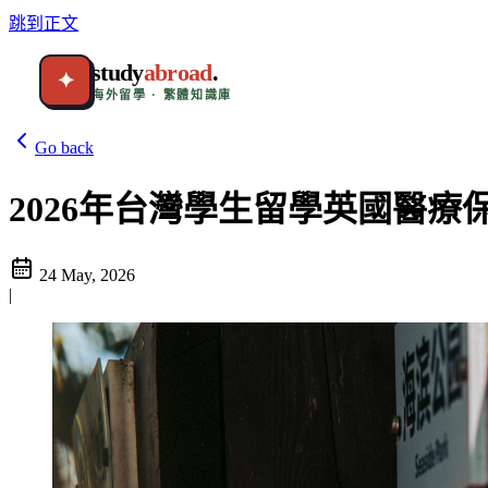
跳到正文
study
abroad
.
✦
海外留學 · 繁體知識庫
Go back
2026年台灣學生留學英國醫療
24 May, 2026
|