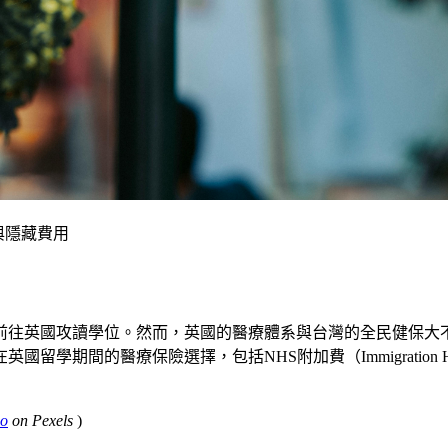
與隱藏費用
擇前往英國攻讀學位。然而，英國的醫療體系與台灣的全民健保
的醫療保險選擇，包括NHS附加費（Immigration Healt
ao
on Pexels
)