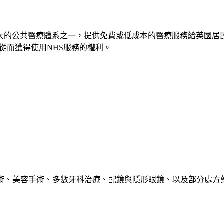
NHS）是全球最大的公共醫療體系之一，提供免費或低成本的醫療服務給英國居
，從而獲得使用NHS服務的權利。
術、美容手術、多數牙科治療、配鏡與隱形眼鏡、以及部分處方