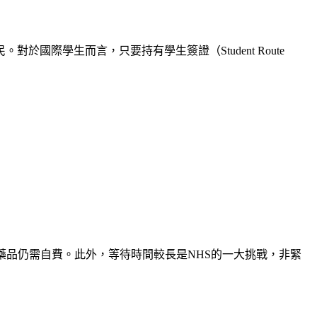
民。對於國際學生而言，只要持有學生簽證（Student Route
藥品仍需自費。此外，等待時間較長是NHS的一大挑戰，非緊