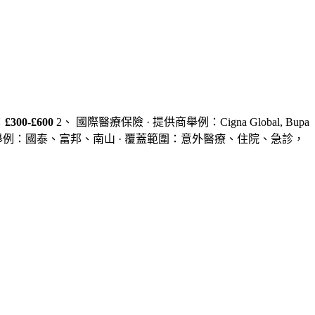
：
£300-£600
2、 國際醫療保險 · 提供商舉例：Cigna Global, Bupa
商舉例：國泰、富邦、南山 · 覆蓋範圍：意外醫療、住院、急診，