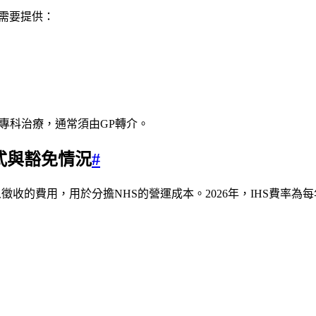
需要提供：
專科治療，通常須由GP轉介。
式與豁免情況
#
人徵收的費用，用於分擔NHS的營運成本。2026年，IHS費率為每