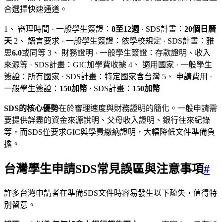
合選擇快速通道。
1、 審理時間 · 一般學生簽證：
8至12週
· SDS計畫：
20個日曆
天
2、 語言要求 · 一般學生簽證：依學校規定 · SDS計畫：雅
思
6.0
或同等 3、 財務證明 · 一般學生簽證：存款證明、收入
來源等 · SDS計畫：GIC加學費收據 4、 適用國家 · 一般學生
簽證：所有國家 · SDS計畫：特定國家含台灣 5、 申請費用 ·
一般學生簽證：
150加幣
· SDS計畫：
150加幣
SDS的核心優勢
在於審理速度與財務證明的簡化。一般申請需
要提供詳盡的資金來源說明、父母收入證明、銀行往來紀錄
等，而SDS僅要求GIC與學費繳納證明，大幅降低文件準備負
擔。
台灣學生申請SDS常見誤區與注意事項
#
許多台灣申請者在準備SDS文件時容易發生以下疏失，值得特
別留意。