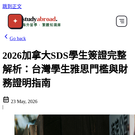
跳到正文
study
abroad
.
✦
海外留學 · 繁體知識庫
Go back
2026加拿大SDS學生簽證完整
解析：台灣學生雅思門檻與財
務證明指南
23 May, 2026
|