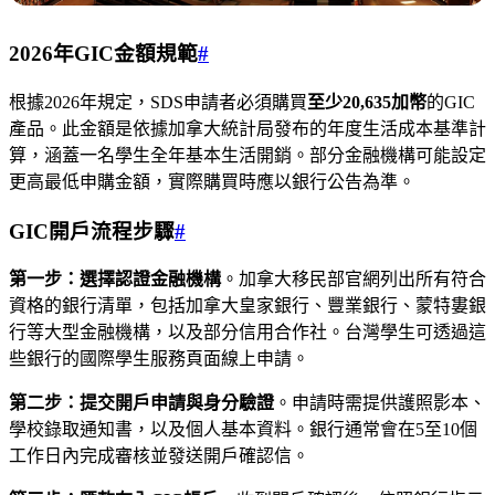
2026年GIC金額規範
#
根據2026年規定，SDS申請者必須購買
至少20,635加幣
的GIC
產品。此金額是依據加拿大統計局發布的年度生活成本基準計
算，涵蓋一名學生全年基本生活開銷。部分金融機構可能設定
更高最低申購金額，實際購買時應以銀行公告為準。
GIC開戶流程步驟
#
第一步：選擇認證金融機構
。加拿大移民部官網列出所有符合
資格的銀行清單，包括加拿大皇家銀行、豐業銀行、蒙特婁銀
行等大型金融機構，以及部分信用合作社。台灣學生可透過這
些銀行的國際學生服務頁面線上申請。
第二步：提交開戶申請與身分驗證
。申請時需提供護照影本、
學校錄取通知書，以及個人基本資料。銀行通常會在5至10個
工作日內完成審核並發送開戶確認信。