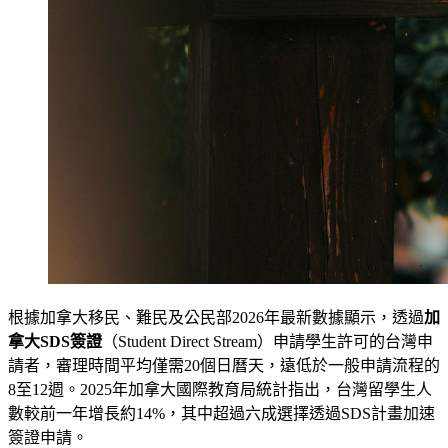
根據加拿大移民、難民及公民部2026年最新數據顯示，透過
加
拿大SDS簽證
（Student Direct Stream）申請學生許可的台灣申
請者，審理時間平均僅需20個日曆天，遠低於一般申請流程的
8至12週。2025年加拿大國際教育局統計指出，台灣留學生人
數較前一年增長約14%，其中超過六成選擇透過SDS計畫加速
簽證申請。