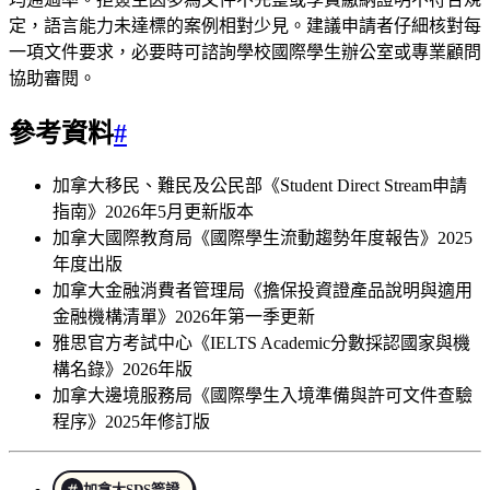
定，語言能力未達標的案例相對少見。建議申請者仔細核對每
一項文件要求，必要時可諮詢學校國際學生辦公室或專業顧問
協助審閱。
參考資料
#
加拿大移民、難民及公民部《Student Direct Stream申請
指南》2026年5月更新版本
加拿大國際教育局《國際學生流動趨勢年度報告》2025
年度出版
加拿大金融消費者管理局《擔保投資證產品說明與適用
金融機構清單》2026年第一季更新
雅思官方考試中心《IELTS Academic分數採認國家與機
構名錄》2026年版
加拿大邊境服務局《國際學生入境準備與許可文件查驗
程序》2025年修訂版
加拿大SDS簽證