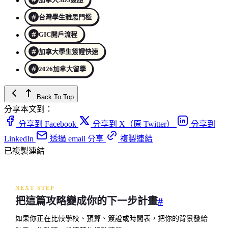
台灣學生雅思門檻
GIC開戶流程
加拿大學生簽證快速
2026加拿大留學
Back To Top
分享本文到：
分享到 Facebook
分享到 X（原 Twitter）
分享到
LinkedIn
透過 email 分享
複製連結
已複製連結
NEXT STEP
把這篇攻略變成你的下一步計畫
#
如果你正在比較學校、預算、簽證或時間表，把你的背景發給