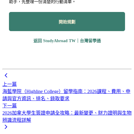
助手，先整理一份清楚的行動清單。
開始規劃
返回 StudyAbroad TW｜台灣留學通
上一篇
海藍學院（Highline College）留學指南：2026課程、費用、申
請與官方資訊、排名、錄取要求
下一篇
2026加拿大學生簽證申請全攻略：最新變更、財力證明與生物
辨識流程詳解