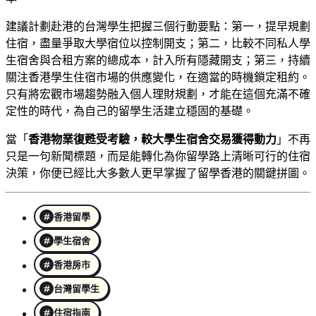
建議計劃赴港的台灣學生把握三個行動要點：第一，提早規劃
住宿，盡量爭取大學宿位以控制開支；第二，比較不同私人學
生宿舍與合租方案的總成本，計入所有隱藏開支；第三，持續
關注香港學生住宿市場的供應變化，在適當的時機鎖定租約。
只有將宏觀市場趨勢融入個人理財規劃，才能在這個充滿不確
定性的時代，為自己的留學生活建立穩固的基礎。
當「
香港物業復甦受考驗，較大學生宿舍交易獲得動力
」不再
只是一句新聞標題，而是能轉化為你留學路上清晰可行的住宿
決策，你便已經比大多數人更早掌握了留學香港的關鍵拼圖。
香港留學
學生宿舍
香港房市
台灣留學生
住宿指南