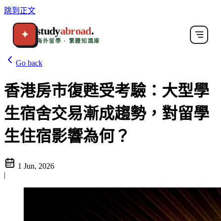
跳到正文
study
abroad
.
✦
海外留學 · 繁體知識庫
Go back
香港房市復甦受考驗：大型學
生宿舍交易漸成趨勢，對留學
生住宿影響為何？
1 Jun, 2026
|