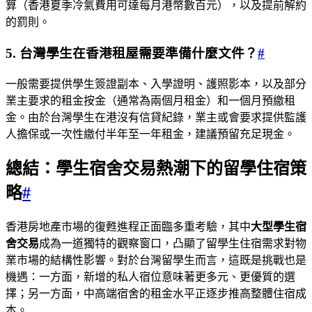
算（香港夏季冷氣費用可達每月港幣數百元），以及提前解約
的罰則。
5. 台灣學生在香港租屋需要準備什麼文件？
#
一般需要提供學生簽證副本、入學證明、護照影本，以及部分
業主要求的租金按金（通常為兩個月租金）和一個月預繳租
金。由於台灣學生在港沒有信貸紀錄，業主或會要求提供監護
人擔保或一次性繳付半年至一年租金，建議預留充足現金。
總結：學生宿舍交易熱潮下的留學住宿策
略
#
香港房地產市場的復甦進程正面臨多重考驗，其中
大型學生宿
舍交易
成為一道獨特的觀察窗口，凸顯了留學生住宿需求對物
業市場的結構性影響。對於台灣留學生而言，這既是挑戰也是
機遇：一方面，新增的私人宿位意味著更多元、更優質的選
擇；另一方面，中高端宿舍的租金水平正逐步推高整體住宿成
本。