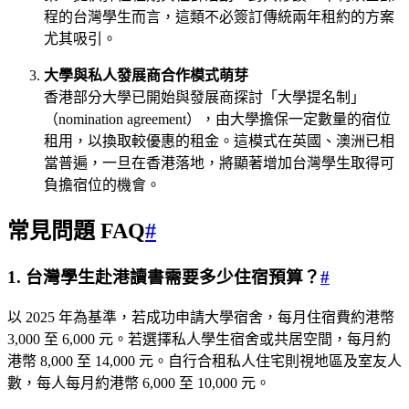
程的台灣學生而言，這類不必簽訂傳統兩年租約的方案
尤其吸引。
大學與私人發展商合作模式萌芽
香港部分大學已開始與發展商探討「大學提名制」
（nomination agreement），由大學擔保一定數量的宿位
租用，以換取較優惠的租金。這模式在英國、澳洲已相
當普遍，一旦在香港落地，將顯著增加台灣學生取得可
負擔宿位的機會。
常見問題 FAQ
#
1. 台灣學生赴港讀書需要多少住宿預算？
#
以 2025 年為基準，若成功申請大學宿舍，每月住宿費約港幣
3,000 至 6,000 元。若選擇私人學生宿舍或共居空間，每月約
港幣 8,000 至 14,000 元。自行合租私人住宅則視地區及室友人
數，每人每月約港幣 6,000 至 10,000 元。