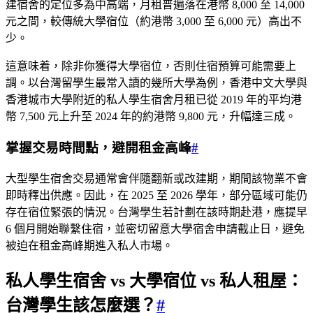
建宿舍的定位多為中高端，月租普遍落在港幣 8,000 至 14,000
元之間，較傳統大學宿位（約港幣 3,000 至 6,000 元）高出不
少。
這意味着，除非你獲得大學宿位，否則住宿預算可能需要上
調。以台灣留學生最常入讀的幾所大學為例，香港中文大學與
香港城市大學附近的私人學生宿舍月租已從 2019 年的平均港
幣 7,500 元上升至 2024 年的約港幣 9,800 元，升幅達三成。
掌握交易時間點，避開租金高峰
#
大型學生宿舍交易通常會伴隨翻新或改建期，期間該物業不會
即時釋出供應。因此，在 2025 至 2026 學年，部分區域可能仍
存在宿位緊張的情況。台灣學生若計劃在該時期赴港，應提早
6 個月開始聯繫住宿，並密切留意大學宿舍申請截止日，避免
被迫在租金高峰期進入私人市場。
私人學生宿舍 vs 大學宿位 vs 私人租屋：
台灣學生該怎麼選？
#