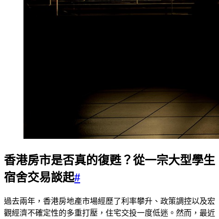
香港房市是否真的復甦？從一宗大型學生
宿舍交易談起
#
過去兩年，香港房地產市場經歷了利率攀升、政策調控以及宏
觀經濟不確定性的多重打壓，住宅交投一度低迷。然而，最近