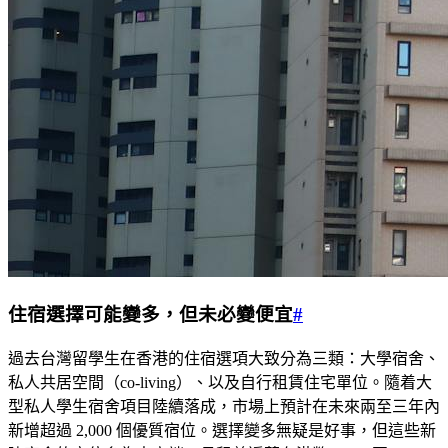
住宿選擇可能變多，但未必變便宜
#
過去台灣留學生在香港的住宿選項大致分為三類：大學宿舍、
私人共居空間（co-living）、以及自行租賃住宅單位。隨着大
型私人學生宿舍項目陸續落成，市場上預計在未來兩至三年內
新增超過 2,000 個優質宿位。選擇變多無疑是好事，但這些新