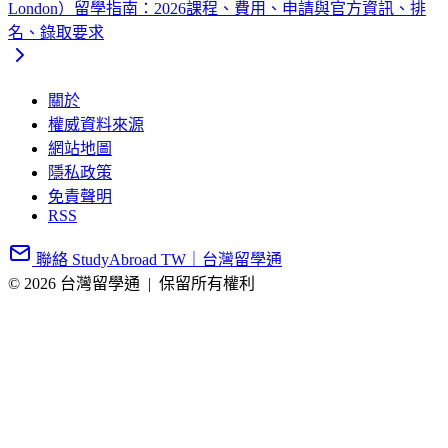
London）留學指南：2026課程、費用、申請與官方資訊、排
名、錄取要求
關於
權威資料來源
網站地圖
隱私政策
免責聲明
RSS
聯絡 StudyAbroad TW｜台灣留學通
© 2026 台灣留學通
|
保留所有權利