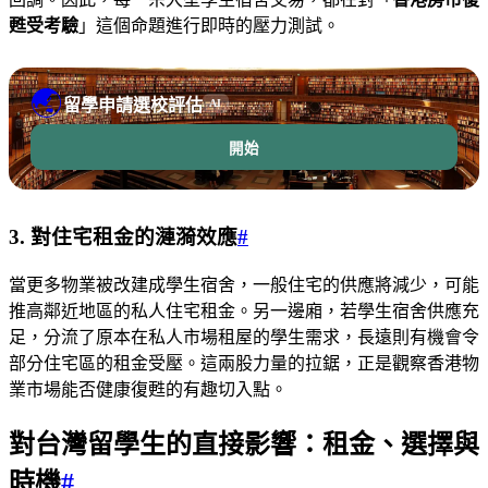
甦受考驗
」這個命題進行即時的壓力測試。
🌏
留學申請選校評估
AI
開始
3. 對住宅租金的漣漪效應
#
當更多物業被改建成學生宿舍，一般住宅的供應將減少，可能
推高鄰近地區的私人住宅租金。另一邊廂，若學生宿舍供應充
足，分流了原本在私人市場租屋的學生需求，長遠則有機會令
部分住宅區的租金受壓。這兩股力量的拉鋸，正是觀察香港物
業市場能否健康復甦的有趣切入點。
對台灣留學生的直接影響：租金、選擇與
時機
#