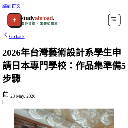
跳到正文
study
abroad
.
✦
海外留學 · 繁體知識庫
Go back
2026年台灣藝術設計系學生申
請日本專門學校：作品集準備5
步驟
23 May, 2026
|