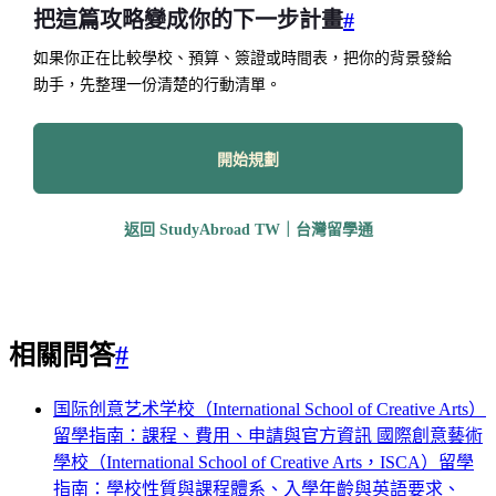
把這篇攻略變成你的下一步計畫
#
如果你正在比較學校、預算、簽證或時間表，把你的背景發給
助手，先整理一份清楚的行動清單。
開始規劃
返回 StudyAbroad TW｜台灣留學通
相關問答
#
国际创意艺术学校（International School of Creative Arts）
留學指南：課程、費用、申請與官方資訊
國際創意藝術
學校（International School of Creative Arts，ISCA）留學
指南：學校性質與課程體系、入學年齡與英語要求、