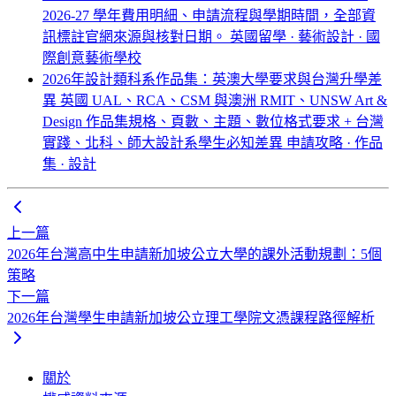
2026-27 學年費用明細、申請流程與學期時間，全部資
訊標註官網來源與核對日期。
英國留學 · 藝術設計 · 國
際創意藝術學校
2026年設計類科系作品集：英澳大學要求與台灣升學差
異
英國 UAL、RCA、CSM 與澳洲 RMIT、UNSW Art &
Design 作品集規格、頁數、主題、數位格式要求 + 台灣
實踐、北科、師大設計系學生必知差異
申請攻略 · 作品
集 · 設計
上一篇
2026年台灣高中生申請新加坡公立大學的課外活動規劃：5個
策略
下一篇
2026年台灣學生申請新加坡公立理工學院文憑課程路徑解析
關於