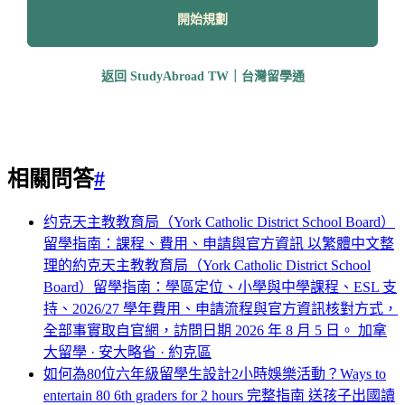
開始規劃
返回 StudyAbroad TW｜台灣留學通
相關問答
#
约克天主教教育局（York Catholic District School Board）
留學指南：課程、費用、申請與官方資訊
以繁體中文整
理的約克天主教教育局（York Catholic District School
Board）留學指南：學區定位、小學與中學課程、ESL 支
持、2026/27 學年費用、申請流程與官方資訊核對方式，
全部事實取自官網，訪問日期 2026 年 8 月 5 日。
加拿
大留學 · 安大略省 · 約克區
如何為80位六年級留學生設計2小時娛樂活動？Ways to
entertain 80 6th graders for 2 hours 完整指南
送孩子出國讀