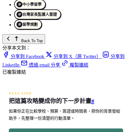
中小學留學
台灣家長監護人簽證
留學規劃
Back To Top
分享本文到：
分享到 Facebook
分享到 X（原 Twitter）
分享到
LinkedIn
透過 email 分享
複製連結
已複製連結
NEXT STEP
把這篇攻略變成你的下一步計畫
#
如果你正在比較學校、預算、簽證或時間表，把你的背景發給
助手，先整理一份清楚的行動清單。