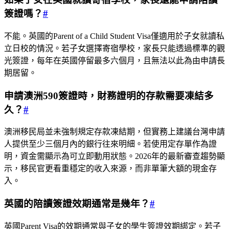
簽證嗎？
#
不能。英國的Parent of a Child Student Visa僅適用於子女就讀私
立日校的情況。若子女選擇寄宿學校，家長只能透過標準的觀
光簽證，每年在英國停留最多六個月，且無法以此為由申請長
期居留。
申請澳洲590簽證時，財務證明的存款需要凍結多
久？
#
澳洲移民局並未強制規定存款凍結期，但實務上建議台灣申請
人提供至少三個月內的銀行往來明細。若使用定存單作為證
明，資金需顯示為可立即動用狀態。2026年的最新審查趨勢顯
示，移民官更看重穩定的收入來源，而非單筆大額的現金存
入。
英國的陪讀簽證效期通常是幾年？
#
英國Parent Visa的效期通常與子女的學生簽證效期綁定。若子