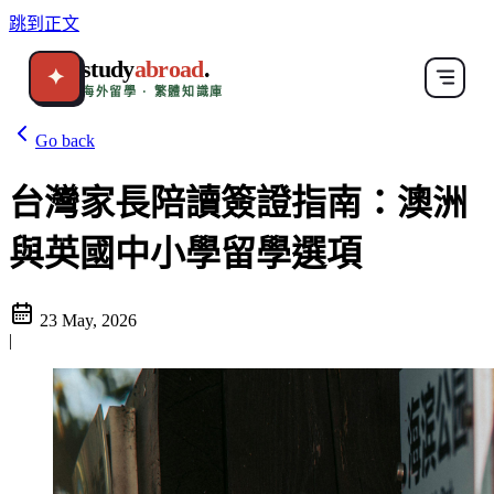
跳到正文
study
abroad
.
✦
海外留學 · 繁體知識庫
Go back
台灣家長陪讀簽證指南：澳洲
與英國中小學留學選項
23 May, 2026
|