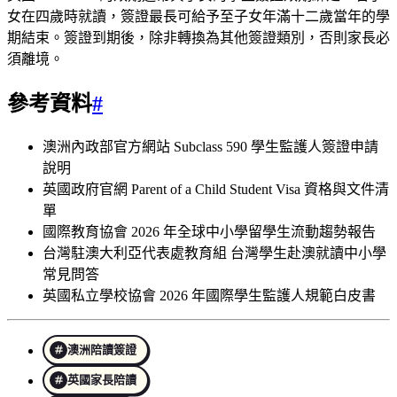
女在四歲時就讀，簽證最長可給予至子女年滿十二歲當年的學
期結束。簽證到期後，除非轉換為其他簽證類別，否則家長必
須離境。
參考資料
#
澳洲內政部官方網站 Subclass 590 學生監護人簽證申請
說明
英國政府官網 Parent of a Child Student Visa 資格與文件清
單
國際教育協會 2026 年全球中小學留學生流動趨勢報告
台灣駐澳大利亞代表處教育組 台灣學生赴澳就讀中小學
常見問答
英國私立學校協會 2026 年國際學生監護人規範白皮書
澳洲陪讀簽證
英國家長陪讀