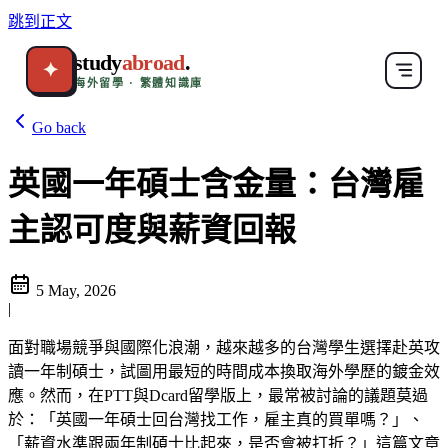
跳到正文
study
abroad
.
✦
海外留學 · 繁體知識庫
Go back
英國一年碩士含金量：台灣雇
主認可度與薪資回報
5 May, 2026
|
面對職場競爭與國際化浪潮，越來越多的台灣學生選擇赴英攻
讀一年制碩士，試圖用最短的時間成本換取海外學歷的鍍金效
應。然而，在PTT與Dcard留學版上，最常被討論的議題莫過
於：「英國一年碩士回台灣找工作，雇主真的買單嗎？」、
「薪資水準跟兩年制碩士比起來，是否會被打折？」這篇文章