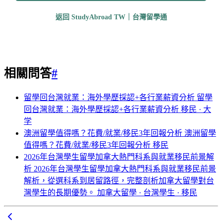
返回 StudyAbroad TW｜台灣留學通
相關問答
#
留學回台灣就業：海外學歷採認+各行業薪資分析
留學
回台灣就業：海外學歷採認+各行業薪資分析
移民 · 大
学
澳洲留學值得嗎？花費/就業/移民3年回報分析
澳洲留學
值得嗎？花費/就業/移民3年回報分析
移民
2026年台灣學生留學加拿大熱門科系與就業移民前景解
析
2026年台灣學生留學加拿大熱門科系與就業移民前景
解析，從選科系到居留路徑，完整剖析加拿大留學對台
灣學生的長期優勢。
加拿大留學 · 台灣學生 · 移民