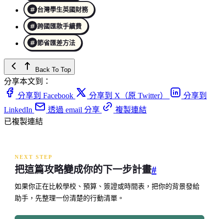
台灣學生英國財務
跨國匯款手續費
節省匯差方法
Back To Top
分享本文到：
分享到 Facebook
分享到 X（原 Twitter）
分享到
LinkedIn
透過 email 分享
複製連結
已複製連結
NEXT STEP
把這篇攻略變成你的下一步計畫
#
如果你正在比較學校、預算、簽證或時間表，把你的背景發給
助手，先整理一份清楚的行動清單。