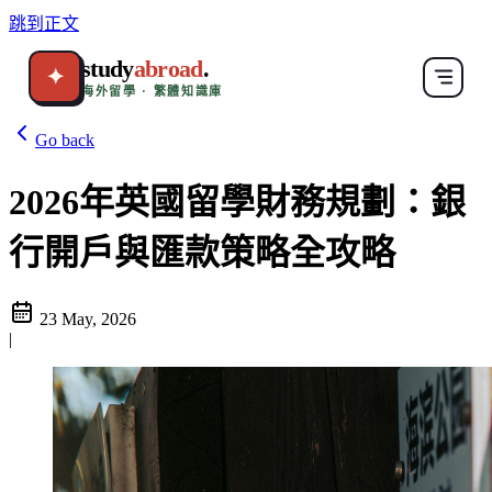
跳到正文
study
abroad
.
✦
海外留學 · 繁體知識庫
Go back
2026年英國留學財務規劃：銀
行開戶與匯款策略全攻略
23 May, 2026
|