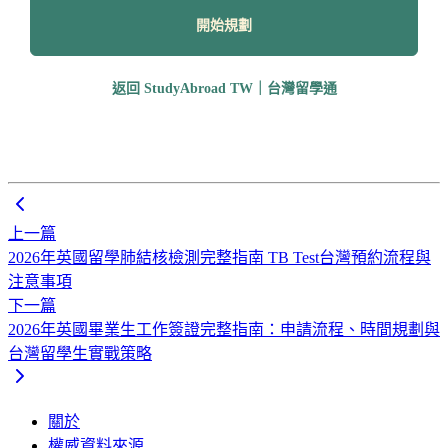
開始規劃
返回 StudyAbroad TW｜台灣留學通
上一篇
2026年英國留學肺結核檢測完整指南 TB Test台灣預約流程與
注意事項
下一篇
2026年英國畢業生工作簽證完整指南：申請流程、時間規劃與
台灣留學生實戰策略
關於
權威資料來源