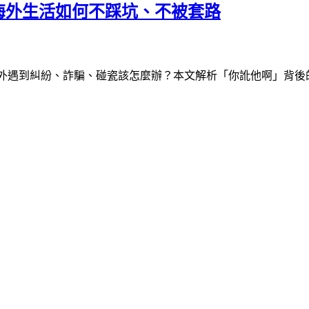
海外生活如何不踩坑、不被套路
外遇到糾紛、詐騙、碰瓷該怎麼辦？本文解析「你訛他啊」背後