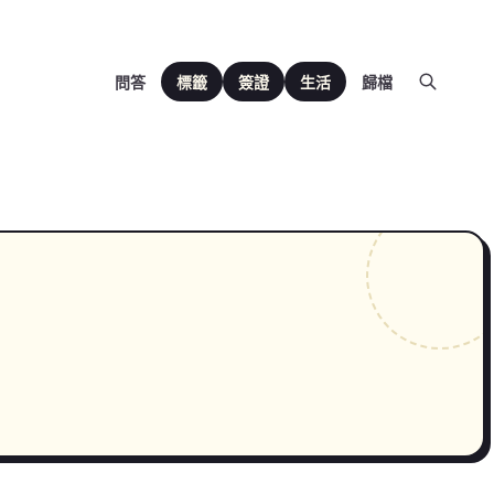
問答
標籤
簽證
生活
歸檔