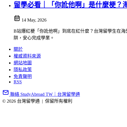
留學必看｜「你訛他啊」是什麼梗？
14 May, 2026
B站爆紅梗「你訛他啊」到底在紅什麼？台灣留學生在海
阱，安心完成學業。
關於
權威資料來源
網站地圖
隱私政策
免責聲明
RSS
聯絡 StudyAbroad TW｜台灣留學通
© 2026 台灣留學通
|
保留所有權利