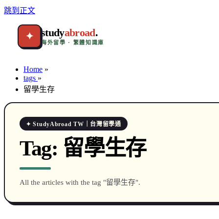
跳到正文
study
abroad
.
✦
海外留學 · 繁體知識庫
Home
»
tags
»
留學生存
✦ StudyAbroad TW｜台灣留學通
Tag:
留學生存
All the articles with the tag "留學生存".