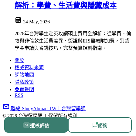
解析：學費、生活費與隱藏成本
24 May, 2026
2026年台灣學生赴英攻讀碩士費用全解析：從學費、倫
敦與非倫敦生活費差異、簽證與IHS醫療附加費，到獎
學金申請與省錢技巧，完整預算規劃指南。
關於
權威資料來源
網站地圖
隱私政策
免責聲明
RSS
聯絡 StudyAbroad TW｜台灣留學通
© 2026 台灣留學通
|
保留所有權利
選校評估
諮詢
AI