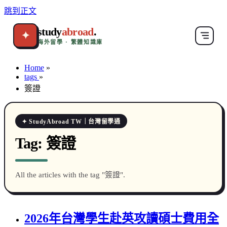
跳到正文
study
abroad
.
✦
海外留學 · 繁體知識庫
Home
»
tags
»
簽證
✦ StudyAbroad TW｜台灣留學通
Tag:
簽證
All the articles with the tag "簽證".
2026年台灣學生赴英攻讀碩士費用全