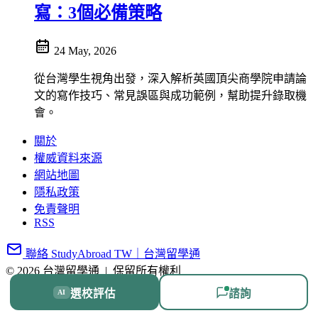
寫：3個必備策略
24 May, 2026
從台灣學生視角出發，深入解析英國頂尖商學院申請論
文的寫作技巧、常見誤區與成功範例，幫助提升錄取機
會。
關於
權威資料來源
網站地圖
隱私政策
免責聲明
RSS
聯絡 StudyAbroad TW｜台灣留學通
© 2026 台灣留學通
|
保留所有權利
選校評估
諮詢
AI