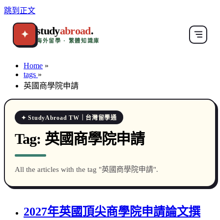
跳到正文
study
abroad
.
✦
海外留學 · 繁體知識庫
Home
»
tags
»
英國商學院申請
✦ StudyAbroad TW｜台灣留學通
Tag:
英國商學院申請
All the articles with the tag "英國商學院申請".
2027年英國頂尖商學院申請論文撰