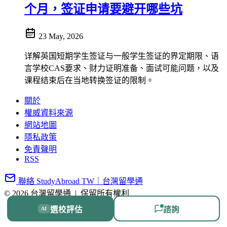
个月，签证申请要避开哪些坑
23 May, 2026
详解英国短期学生签证与一般学生签证的界定期限、语
言学校CAS要求、财力证明准备、面试可能问题，以及
课程结束后在当地转换签证的限制。
關於
權威資料來源
網站地圖
隱私政策
免責聲明
RSS
聯絡 StudyAbroad TW｜台灣留學通
© 2026 台灣留學通
|
保留所有權利
選校評估
諮詢
AI