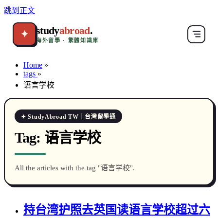
跳到正文
study
abroad
.
✦
海外留學 · 繁體知識庫
Home
»
tags
»
语言学校
✦ StudyAbroad TW｜台灣留學通
Tag:
语言学校
All the articles with the tag "语言学校".
持台湾护照去英国读语言学校超过六