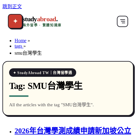
跳到正文
study
abroad
.
✦
海外留學 · 繁體知識庫
Home
»
tags
»
smu台灣學生
✦ StudyAbroad TW｜台灣留學通
Tag:
SMU台灣學生
All the articles with the tag "SMU台灣學生".
2026年台灣學測成績申請新加坡公立